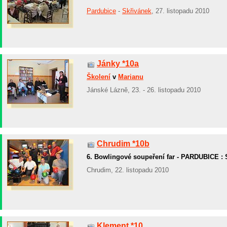
Pardubice
-
Skřivánek
, 27. listopadu 2010
Jánky *10a
Školení
v
Marianu
Jánské Lázně, 23. - 26. listopadu 2010
Chrudim *10b
6. Bowlingové soupeření far - PARDUBICE 
Chrudim, 22. listopadu 2010
Klement *10