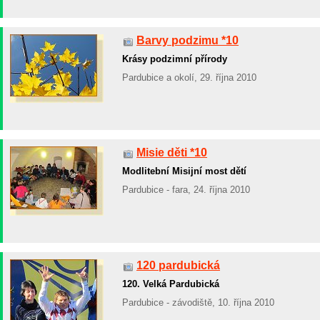
Barvy podzimu *10
Krásy podzimní přírody
Pardubice a okolí, 29. října 2010
Misie děti *10
Modlitební Misijní most dětí
Pardubice - fara, 24. října 2010
120 pardubická
120. Velká Pardubická
Pardubice - závodiště, 10. října 2010