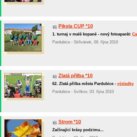
Piksla CUP *10
1. turnaj v malé kopané - nový fotoaparát:
Ca
Pardubice - Skřivánek, 09. října 2010
Zlatá přilba *10
62. Zlatá přilba města Pardubice -
výsledky
Pardubice - Svítkov, 03. října 2010
Strom *10
Začínající krásy podzimu...