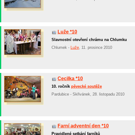
Luže *10
Slavnostní otevření chrámu na Chlumku
Chlumek -
Luže
, 11. prosince 2010
Cecilka *10
10. ročník
pěvecké soutěže
Pardubice - Skřivánek, 28. listopadu 2010
Farní adventní den *10
Pravidlené setkání farníků