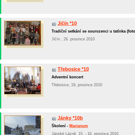
Jičín *10
Tradiční setkání se sourozenci u tatínka (fot
Jičín , 26. prosince 2010
Třebosice *10
Adventní koncert
Třebosice, 19, prosince 2010
Jánky *10b
Śkolení -
Marianum
Jánské Lázně, 15. - 16. prosince 2010