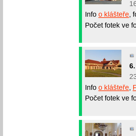
1
Info
o klášteře
, 
Počet fotek ve fo
6.
23
Info
o klášteře
,
F
Počet fotek ve fo