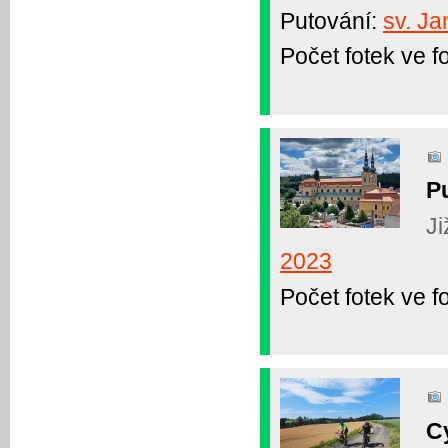
Putování:
sv. J
Počet fotek ve fo
P
Ji
2023
Počet fotek ve fo
C