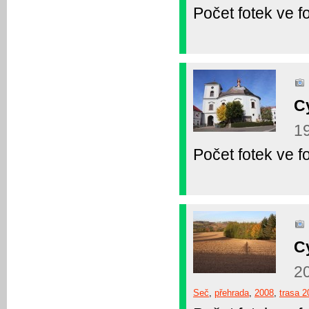
Počet fotek ve fo
C
19
Počet fotek ve fo
C
20
Seč
,
přehrada
,
2008
,
trasa 2