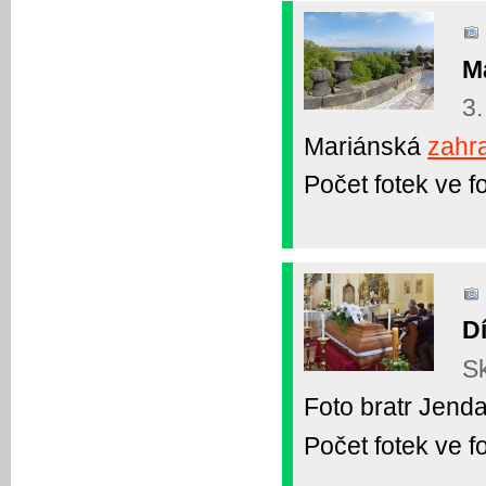
Ma
3.
Mariánská
zahr
Počet fotek ve fo
D
Sk
Foto bratr Jenda
Počet fotek ve fo