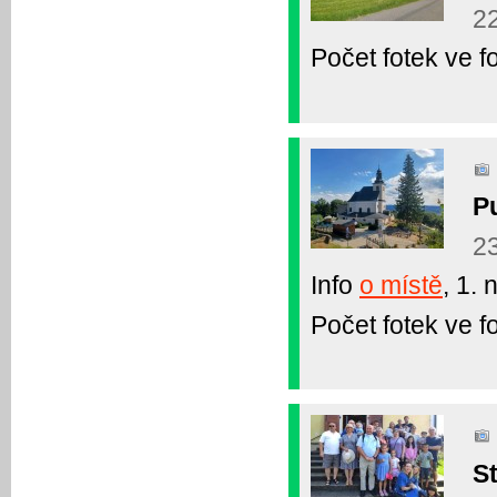
2
Počet fotek ve fo
P
2
Info
o místě
, 1.
Počet fotek ve fo
S