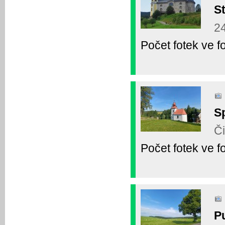
St
24
Počet fotek ve fo
S
Či
Počet fotek ve fo
P