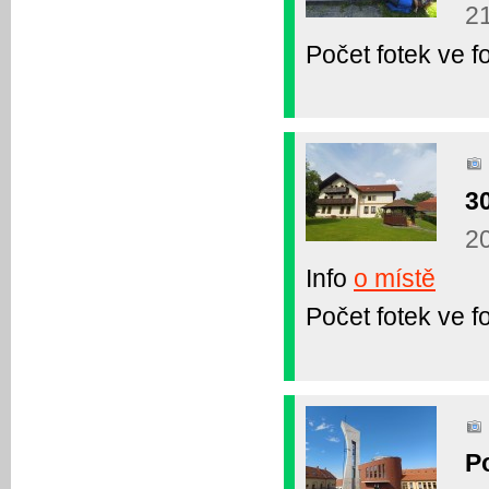
21
Počet fotek ve fo
3
20
Info
o místě
Počet fotek ve fo
P