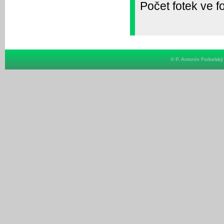
Počet fotek ve fo
© P. Antonín Forbelsk