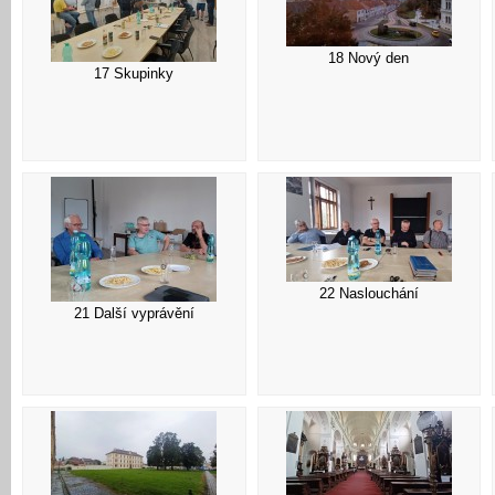
18 Nový den
17 Skupinky
22 Naslouchání
21 Další vyprávění