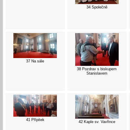
34 Společně
37 Na sále
38 Pozdrav s biskupem
Stanislavem
41 Přípitek
42 Kaple sv. Vavřince