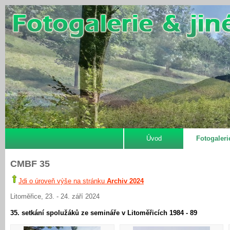
Úvod
Fotogaleri
CMBF 35
Jdi o úroveň výše na stránku
Archiv 2024
Litoměřice, 23. - 24. září 2024
35. setkání spolužáků ze semináře v Litoměřicích 1984 - 89