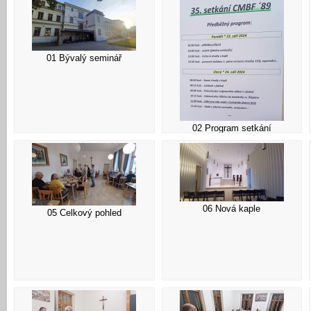
01 Bývalý seminář
02 Program setkání
06 Nová kaple
05 Celkový pohled