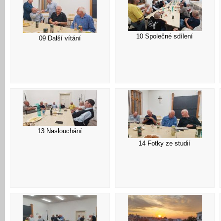
10 Společné sdílení
09 Další vítání
13 Naslouchání
14 Fotky ze studií