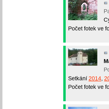
Pa
Cy
Počet fotek ve fo
M
Po
Setkání
2014
,
2
Počet fotek ve fo