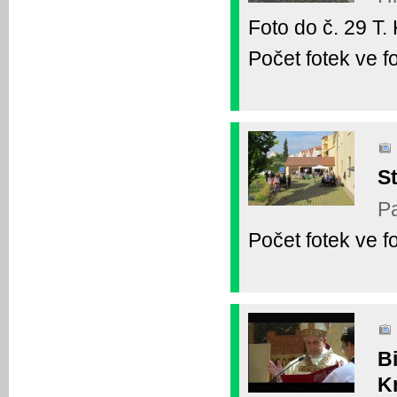
Foto do č. 29 T.
Počet fotek ve fo
St
Pa
Počet fotek ve fo
B
Kr