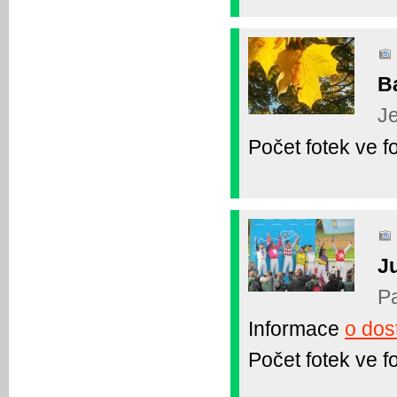
B
Je
Počet fotek ve fo
Ju
Pa
Informace
o dos
Počet fotek ve fo