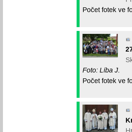
Počet fotek ve fo
2
Sk
Foto: Líba J.
Počet fotek ve fo
K
Hr