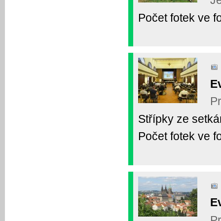
Je
Počet fotek ve fo
E
Pr
Střípky ze setkán
Počet fotek ve fo
E
Pr