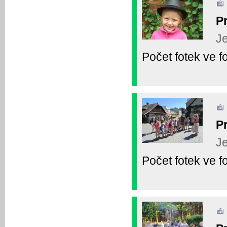
P
Je
Počet fotek ve fo
P
Je
Počet fotek ve fo