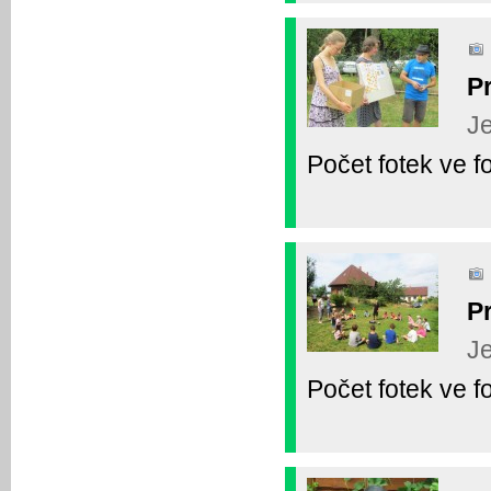
P
Je
Počet fotek ve fo
P
Je
Počet fotek ve fo