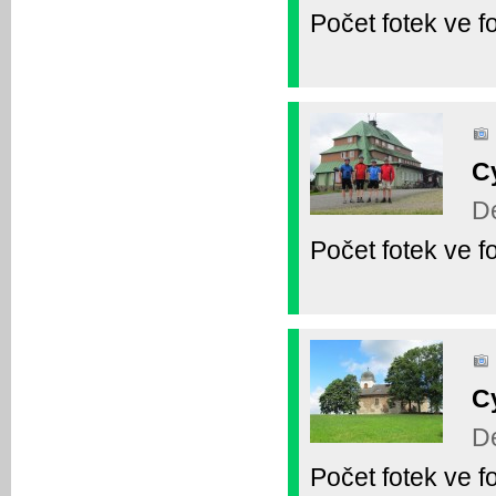
Počet fotek ve fo
C
De
Počet fotek ve fo
C
De
Počet fotek ve fo