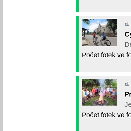
C
De
Počet fotek ve fo
P
Je
Počet fotek ve fo