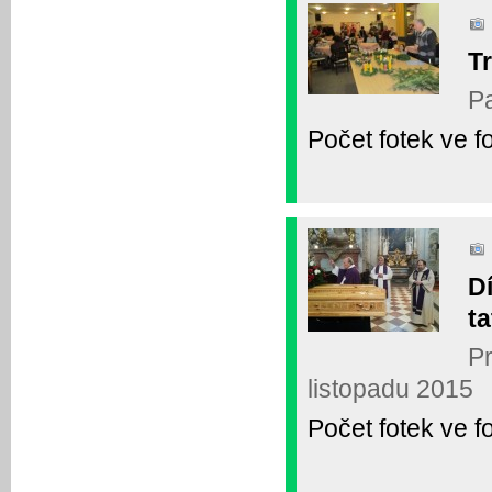
T
Pa
Počet fotek ve fo
D
ta
Pr
listopadu 2015
Počet fotek ve fo