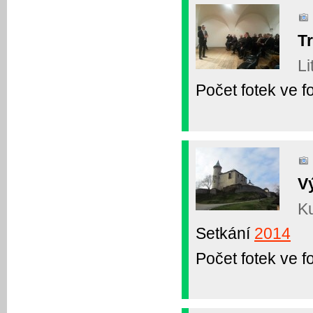
Tr
Li
Počet fotek ve fo
V
Ku
Setkání
2014
Počet fotek ve fo