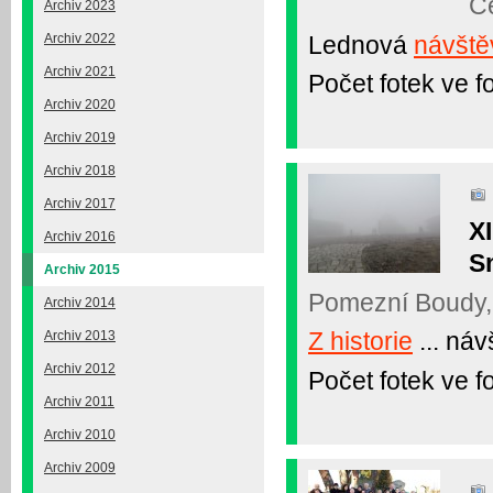
Če
Archiv 2023
Lednová
návště
Archiv 2022
Archiv 2021
Počet fotek ve fo
Archiv 2020
Archiv 2019
Archiv 2018
Archiv 2017
XI
Archiv 2016
Sn
Archiv 2015
Pomezní Boudy, 
Archiv 2014
Z historie
... ná
Archiv 2013
Archiv 2012
Počet fotek ve fo
Archiv 2011
Archiv 2010
Archiv 2009