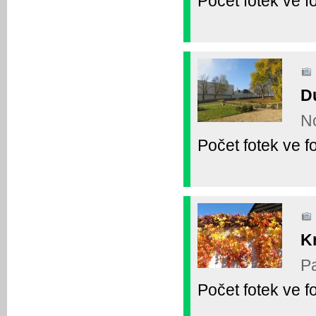
Počet fotek ve fo
D
No
Počet fotek ve fo
K
Pa
Počet fotek ve fo