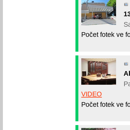
13
Sa
Počet fotek ve fo
A
Pa
VIDEO
Počet fotek ve fo