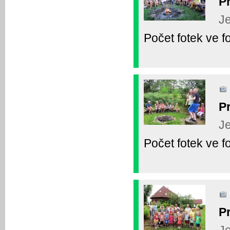
P
Je
Počet fotek ve fo
P
Je
Počet fotek ve fo
P