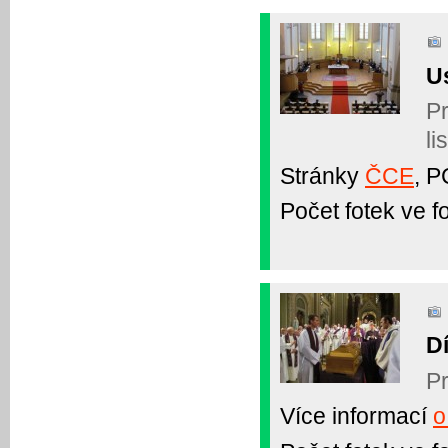
U
Pr
li
Stránky
ČCE
, 
Počet fotek ve fo
D
Pr
Více informací
o