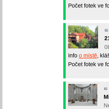
Počet fotek ve fo
2
0
Info
o místě
, klá
Počet fotek ve fo
Mi
Ne