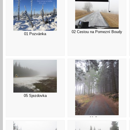
02 Cestou na Pomezní Boudy
01 Pozvánka
05 Sjezdovka
06 Cesta