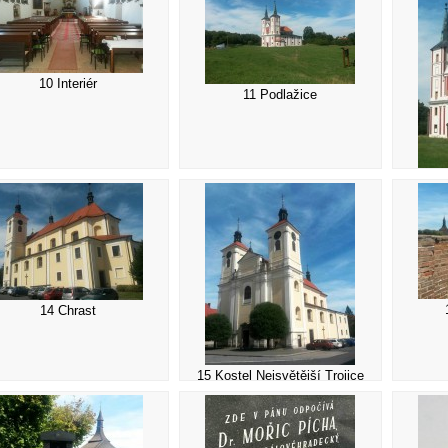
10 Interiér
11 Podlažice
12 
14 Chrast
15 Kostel Nejsvětější Trojice