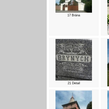
17 Brána
21 Detail