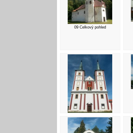
09 Celkový pohled
13 Portál