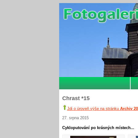
Chrast *15
Jdi o úroveň výše na stránku
Archiv 2
27. srpna 2015
Cykloputování po krásných místech...