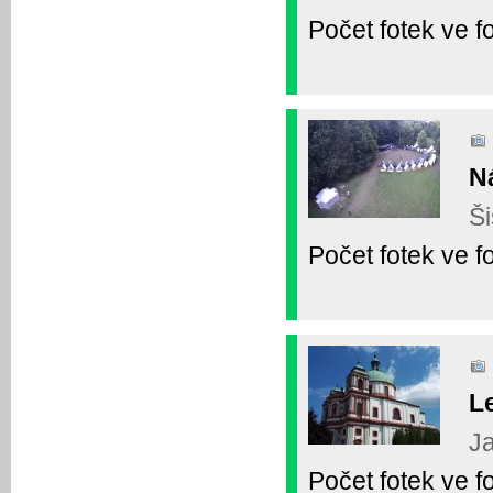
Počet fotek ve fo
N
Ši
Počet fotek ve fo
L
Ja
Počet fotek ve fo