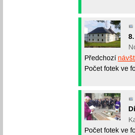
8.
No
Předchozí
návšt
Počet fotek ve fo
Dí
Ka
Počet fotek ve fo