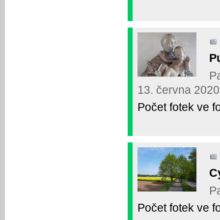
P
Pa
13. června 2020
Počet fotek ve fo
C
Pa
Počet fotek ve fo