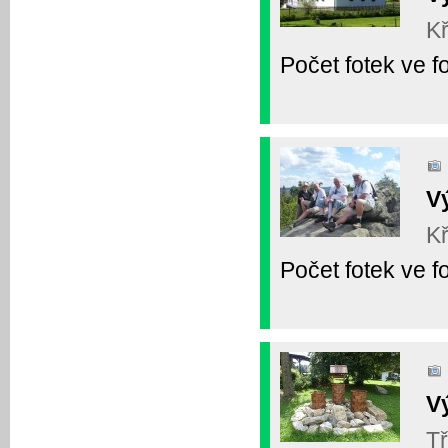
Kř
Počet fotek ve fo
V
Kř
Počet fotek ve fo
V
Tř