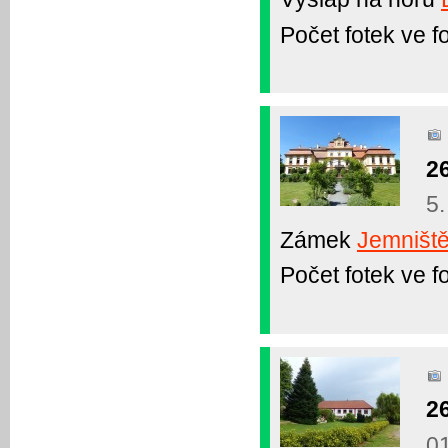
Počet fotek ve fo
2
5.
Zámek
Jemniště
Počet fotek ve fo
2
01