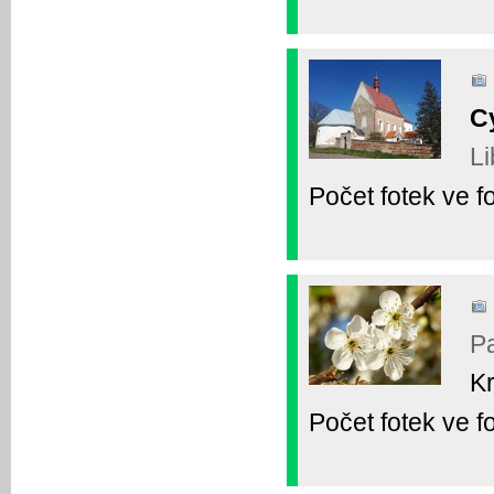
C
Li
Počet fotek ve fo
P
Kr
Počet fotek ve fo