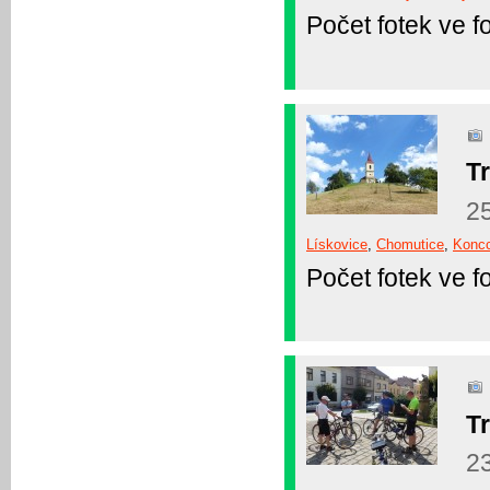
Počet fotek ve fo
Tr
2
Lískovice
,
Chomutice
,
Konc
Počet fotek ve fo
Tr
23