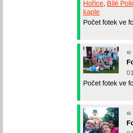
Hořice
,
Bílé Pol
kaple
Počet fotek ve fo
F
01
Počet fotek ve fo
F