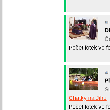
D
Če
Počet fotek ve fo
Pl
Su
Chatky na Jihu
Počet fotek ve fo