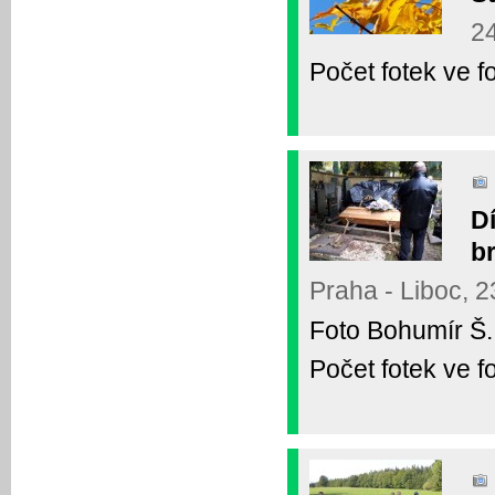
24
Počet fotek ve fo
D
b
Praha - Liboc, 2
Foto Bohumír Š.
Počet fotek ve fo