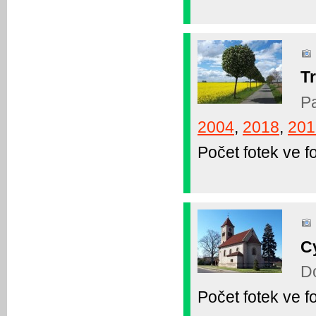
T
Pa
2004
,
2018
,
201
Počet fotek ve fo
C
Do
Počet fotek ve fo