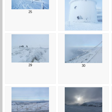
25
26
29
30