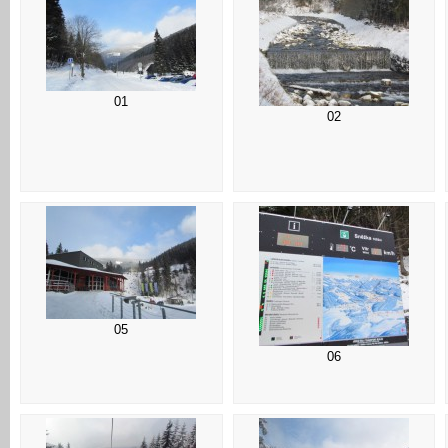
01
02
05
06