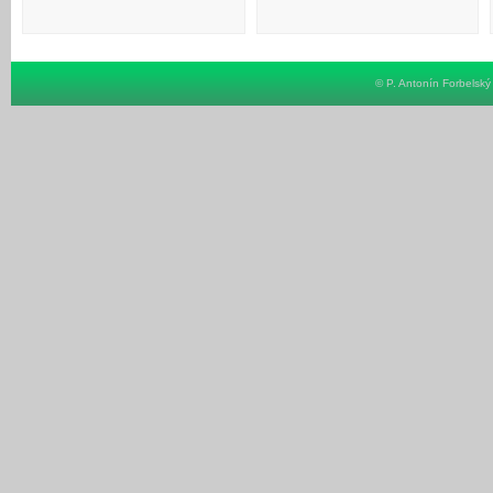
© P. Antonín Forbelsk