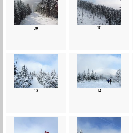
10
09
13
14