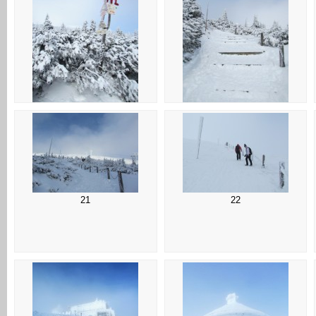
17
18
21
22