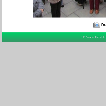
Fot
© P. Antonín Forbelsk