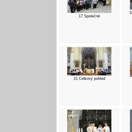
1
17 Společně
21 Celkový pohled