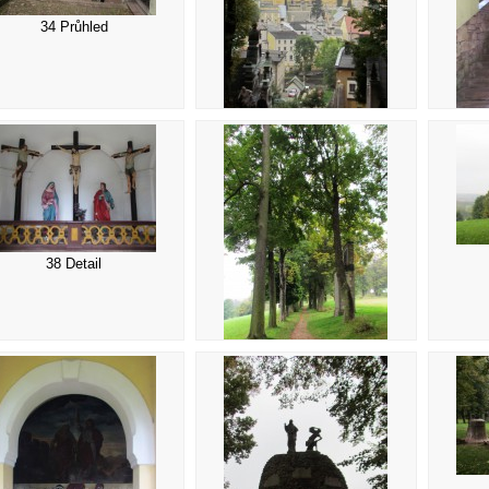
34 Průhled
35 Detail
38 Detail
39 Cesta