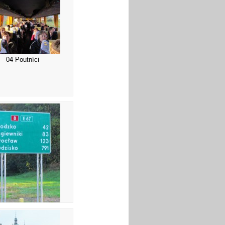
04 Poutníci
08 Cedule