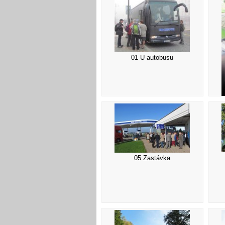
01 U autobusu
05 Zastávka