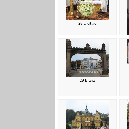
25 U oltáře
29 Brána