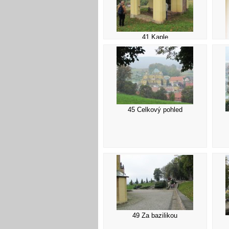
41 Kaple
45 Celkový pohled
49 Za bazilikou