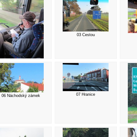
03 Cestou
02 Modlitba
07 Hranice
06 Náchodský zámek