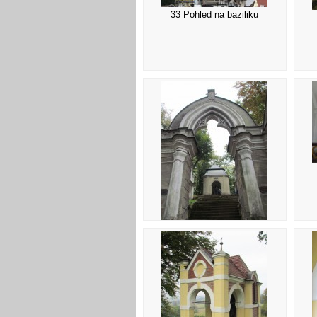
33 Pohled na baziliku
37 Kalvárie