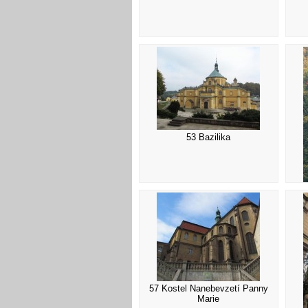
53 Bazilika
57 Kostel Nanebevzetí Panny
Marie