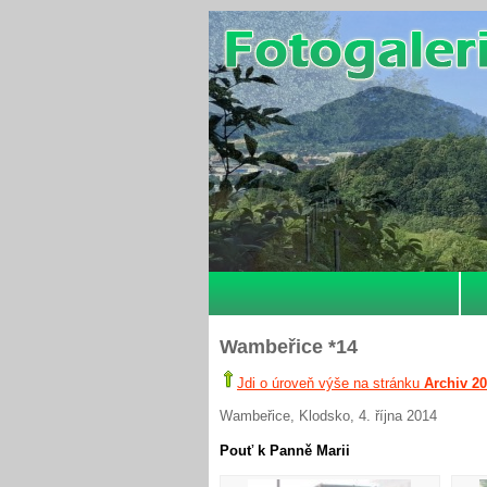
Wambeřice *14
Jdi o úroveň výše na stránku
Archiv 2
Wambeřice, Klodsko, 4. října 2014
Pouť k Panně Marii