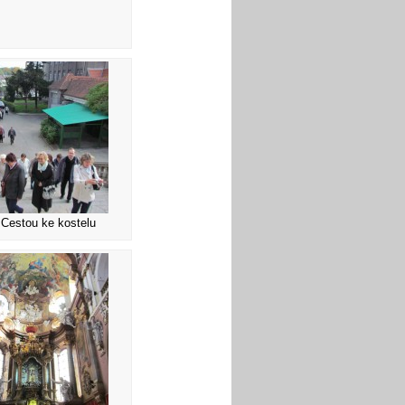
 Cestou ke kostelu