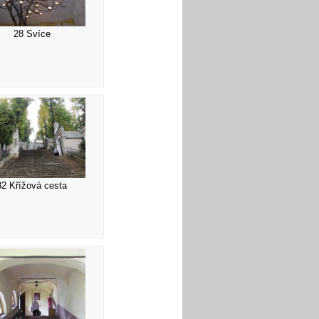
28 Svíce
32 Křížová cesta