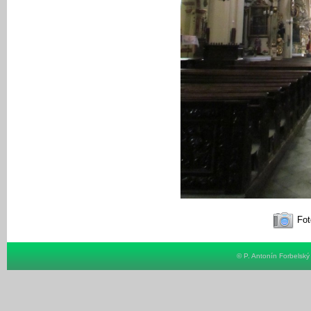
Fot
© P. Antonín Forbelsk