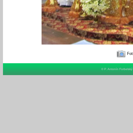
Fot
© P. Antonín Forbelsk