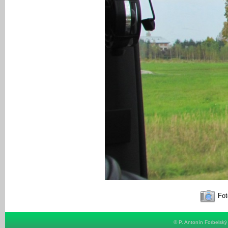
Fot
© P. Antonín Forbelsk