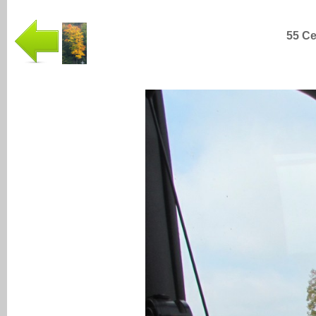
55 Ce