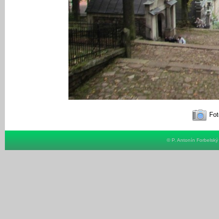
Fot
© P. Antonín Forbelsk