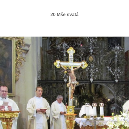
20 Mše svatá