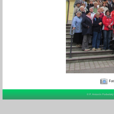
Fot
© P. Antonín Forbelsk