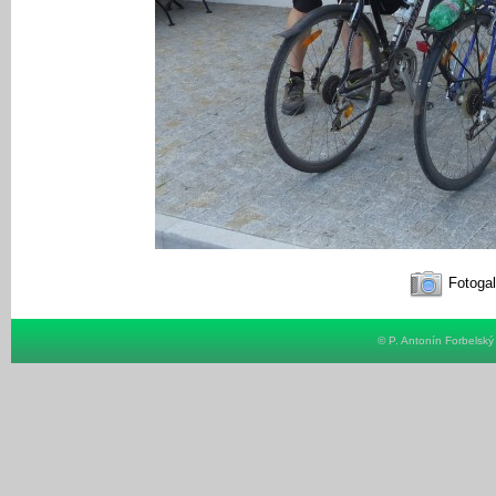
Fotogal
© P. Antonín Forbelsk