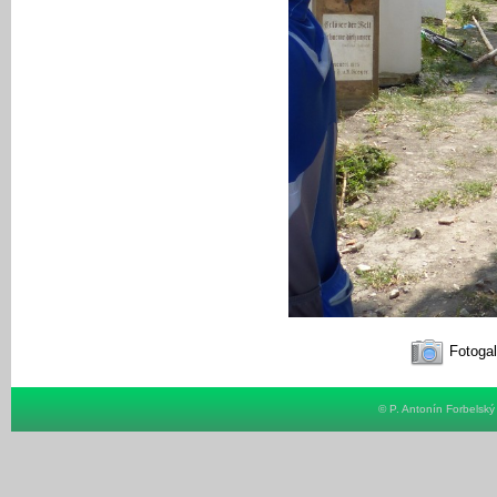
Fotogal
© P. Antonín Forbelsk