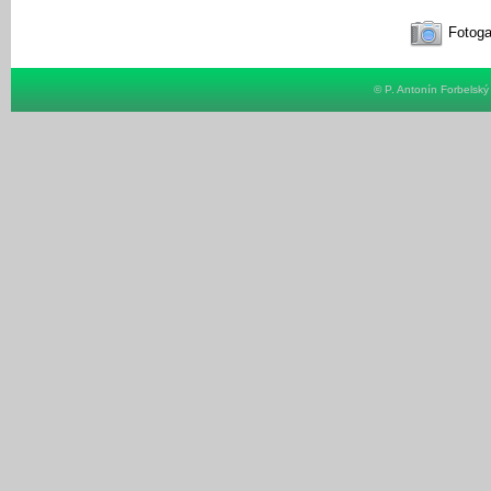
Fotoga
© P. Antonín Forbelsk