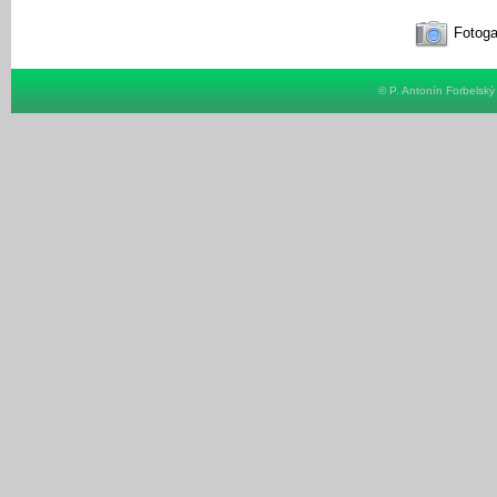
Fotoga
© P. Antonín Forbelsk