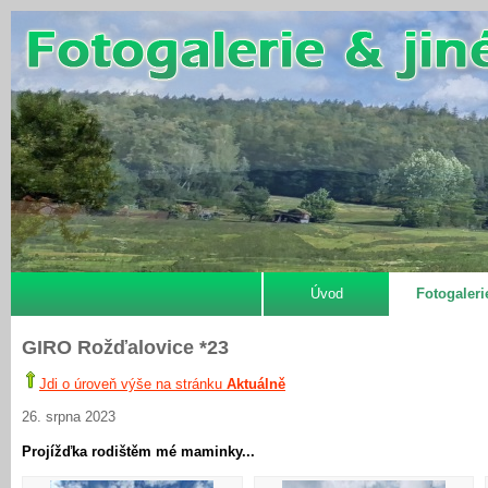
Úvod
Fotogaleri
GIRO Rožďalovice *23
Jdi o úroveň výše na stránku
Aktuálně
26. srpna 2023
Projížďka rodištěm mé maminky...