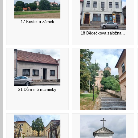
17 Kostel a zámek
18 Dědečkova záložna...
21 Dům mé maminky
22 Schody ke kostelu