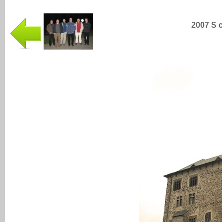
2007 S 