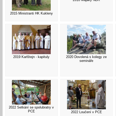
2015 Ministranti HK Kukleny
2019 Karlštejn - kapituly
2020 Dovolená s kolegy ze
semináře
2022 Setkání se spolubratry v
PCE
2022 Loučení v PCE