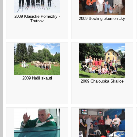
2009 Klasické Pomezky -
2009 Bowling ekumenický
Trutnov
2009 Naši skauti
2009 Chaloupka Skalice