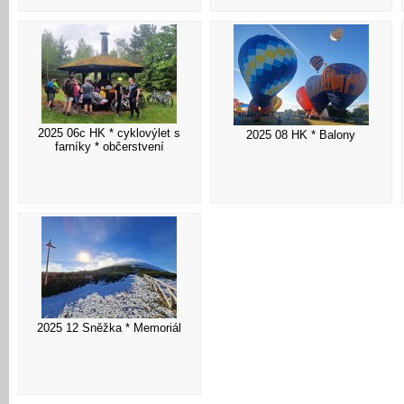
2025 06c HK * cyklovýlet s
2025 08 HK * Balony
farníky * občerstvení
2025 12 Sněžka * Memoriál