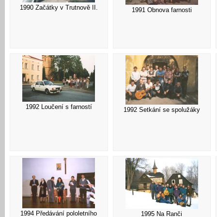
1990 Začátky v Trutnově II.
1991 Obnova farnosti
1992 Loučení s farností
1992 Setkání se spolužáky
1994 Předávání pololetního
1995 Na Ranči