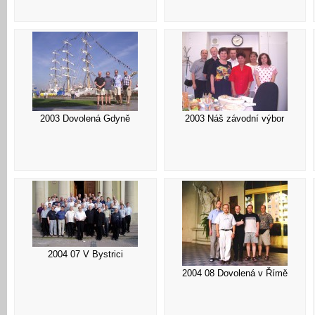
2003 Dovolená Gdyně
2003 Náš závodní výbor
2004 07 V Bystrici
2004 08 Dovolená v Římě