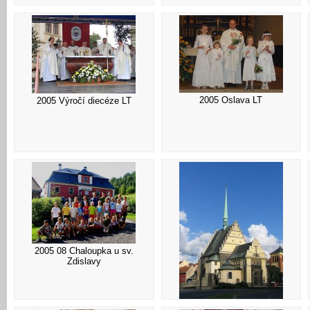
2005 Oslava LT
2005 Výročí diecéze LT
2005 08 Chaloupka u sv.
Zdislavy
2005 09 Pardubice