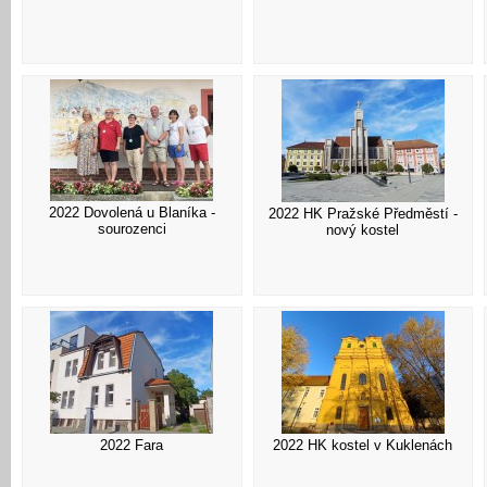
2022 Dovolená u Blaníka -
2022 HK Pražské Předměstí -
sourozenci
nový kostel
2022 Fara
2022 HK kostel v Kuklenách