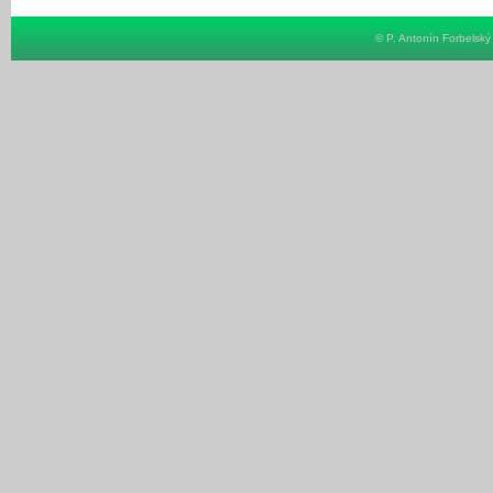
© P. Antonín Forbelsk