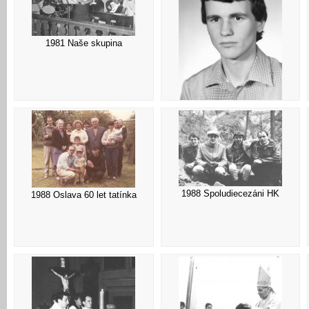
1981 Naše skupina
1982 Maturant
1988 Spoludiecezáni HK
1988 Oslava 60 let tatínka