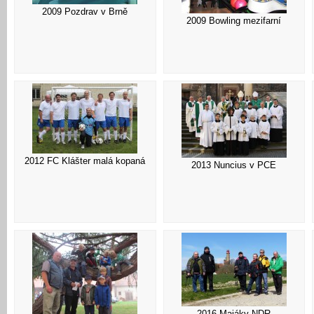
2009 Pozdrav v Brně
2009 Bowling mezifarní
2012 FC Klášter malá kopaná
2013 Nuncius v PCE
2016 Majáky NDR