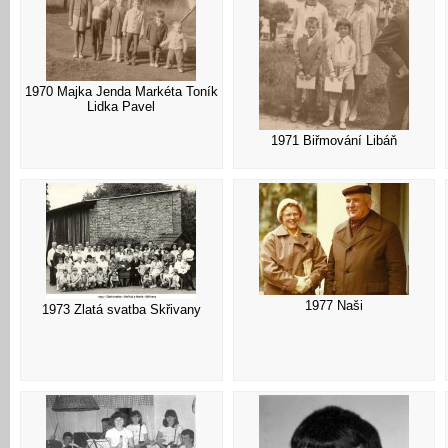
1970 Majka Jenda Markéta Toník
Lidka Pavel
1971 Biřmování Libáň
1977 Naši
1973 Zlatá svatba Skřivany