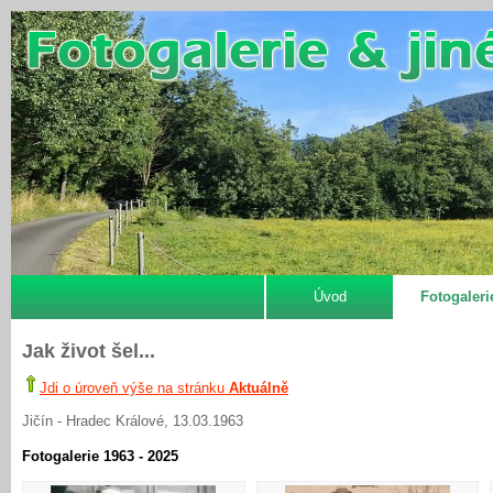
Úvod
Fotogaleri
Jak život šel...
Jdi o úroveň výše na stránku
Aktuálně
Jičín - Hradec Králové, 13.03.1963
Fotogalerie 1963 - 2025