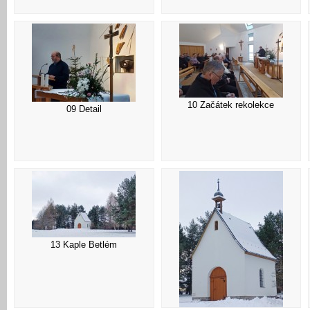
10 Začátek rekolekce
09 Detail
13 Kaple Betlém