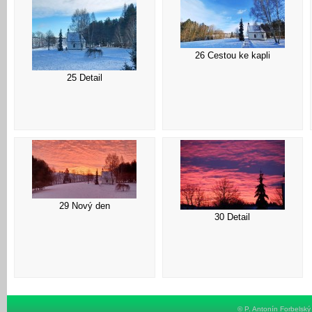
26 Cestou ke kapli
25 Detail
29 Nový den
30 Detail
© P. Antonín Forbelsk