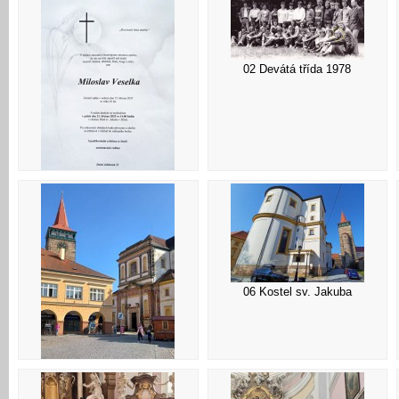
02 Devátá třída 1978
01 Oznámení
06 Kostel sv. Jakuba
05 Jičín