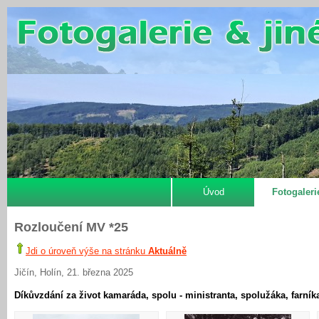
Úvod
Fotogaleri
Rozloučení MV *25
Jdi o úroveň výše na stránku
Aktuálně
Jičín, Holín, 21. března 2025
Díkůvzdání za život kamaráda, spolu - ministranta, spolužáka, farník