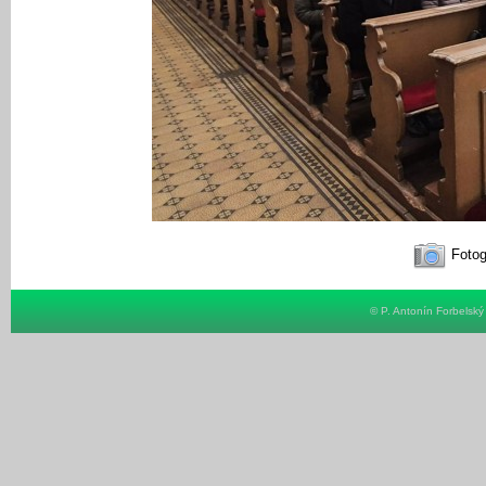
Fotog
© P. Antonín Forbelsk