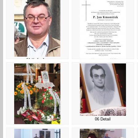
01 Kněz Jan
02 Parte
06 Detail
05 Fotka