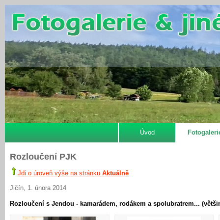
Úvod
Fotogaleri
Rozloučení PJK
Jdi o úroveň výše na stránku
Aktuálně
Jičín, 1. února 2014
Rozloučení s Jendou - kamarádem, rodákem a spolubratrem... (většina