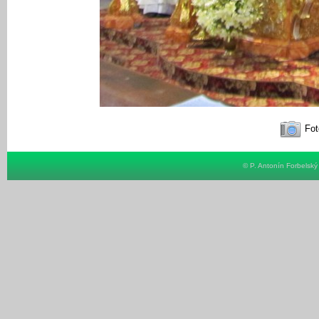
Fot
© P. Antonín Forbelsk