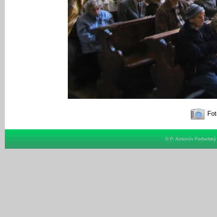
Fot
© P. Antonín Forbelsk