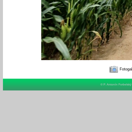
Fotogal
© P. Antonín Forbelsk