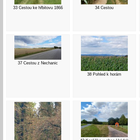
33 Cestou ke hřbitovu 1866
34 Cestou
37 Cestou z Nechanic
38 Pohled k horám