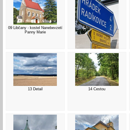
09 Libčany - kostel Nanebevzetí
Panny Marie
10 Info
13 Detail
14 Cestou