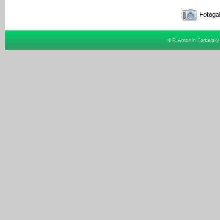
Fotogal
© P. Antonín Forbelsk