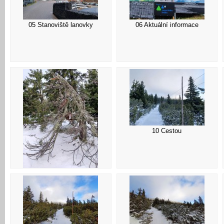
05 Stanoviště lanovky
06 Aktuální informace
10 Cestou
09 Lišejník