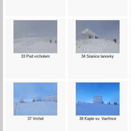
33 Pod vrcholem
34 Stanice lanovky
37 Vrchol
38 Kaple sv. Vavřince