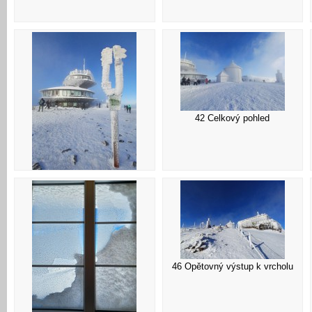
42 Celkový pohled
41 Info
46 Opětovný výstup k vrcholu