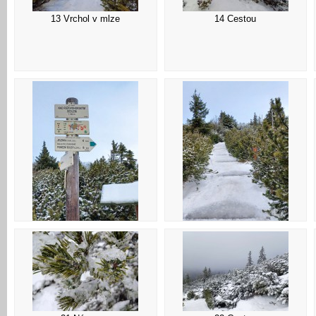
13 Vrchol v mlze
14 Cestou
17 Detail
18 Ledové schody