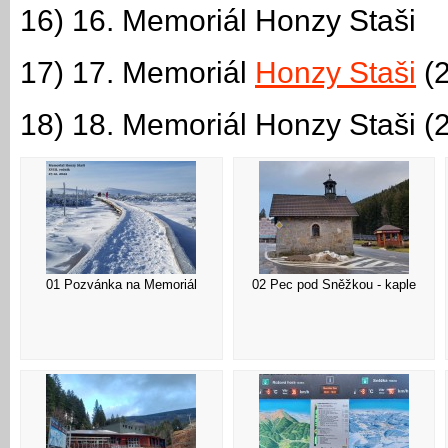
16) 16. Memoriál Honzy Staši
17) 17. Memoriál
Honzy Staši
(2
18) 18. Memoriál Honzy Staši (2
01 Pozvánka na Memoriál
02 Pec pod Sněžkou - kaple