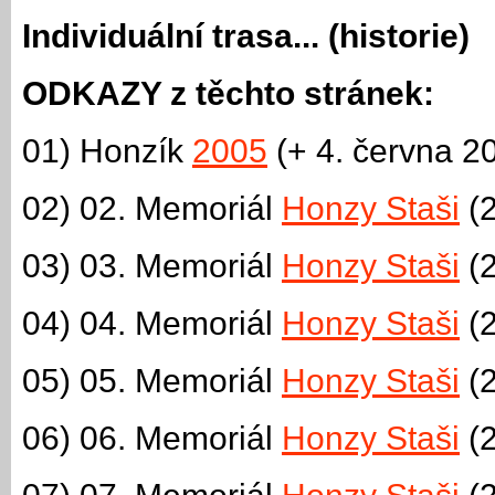
Individuální trasa... (historie)
ODKAZY z těchto stránek:
01) Honzík
2005
(+ 4. června 2
02) 02. Memoriál
Honzy Staši
(2
03) 03. Memoriál
Honzy Staši
(2
04) 04. Memoriál
Honzy Staši
(2
05) 05. Memoriál
Honzy Staši
(2
06) 06. Memoriál
Honzy Staši
(2